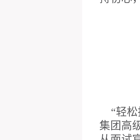
“
轻松
集团高
从面试