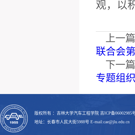
观，以
上一
联合会
下一
专题组
版权所有 ：吉林大学汽车工程学院 吉ICP备06002985号
地址：长春市人民大街5988号 E-mail:cae@jlu.edu.cn