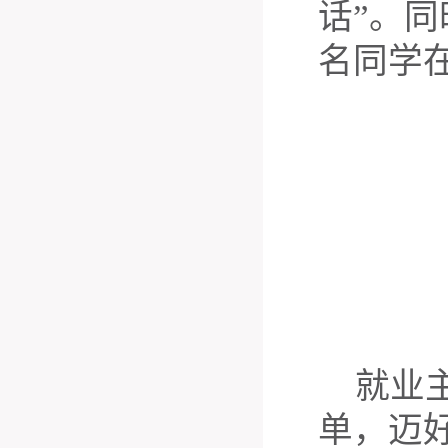
话”。
名同学
就业
单，迈