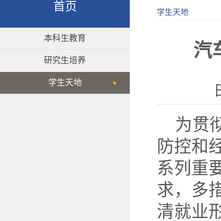
首页
学生天地
本科生教育
汽
研究生培养
学生天地
为贯
防控和
系列重
求，多
清就业