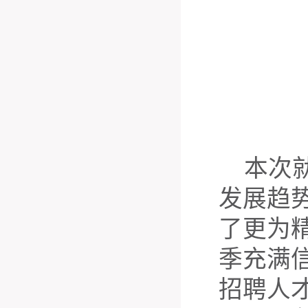
本次
发展趋
了更为
季充满
招聘人