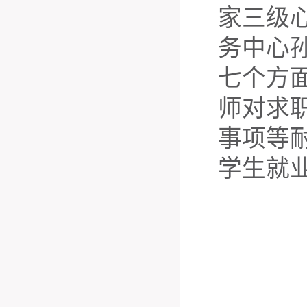
家三级
务中心
七个方
师对求
事项等
学生就