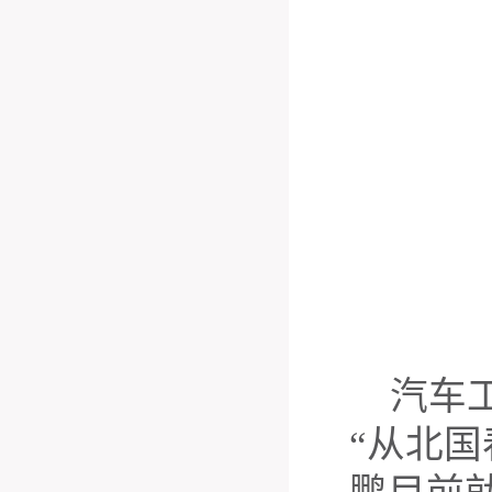
汽车
“从北