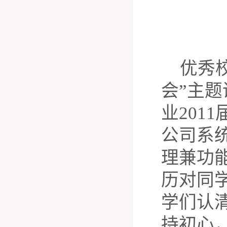
优秀
会
”
主题
业
2011
公司系
理兼功
历对同
学们认
持初心