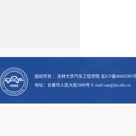
版权所有 ：吉林大学汽车工程学院 吉ICP备06002985号
地址：长春市人民大街5988号 E-mail:cae@jlu.edu.cn