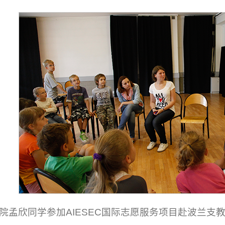
院孟欣同学参加AIESEC国际志愿服务项目赴波兰支