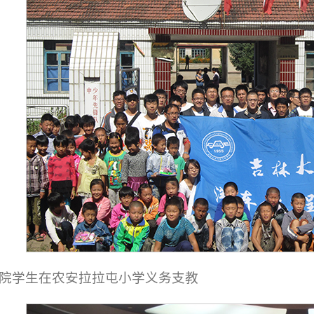
院学生在农安拉拉屯小学义务支教