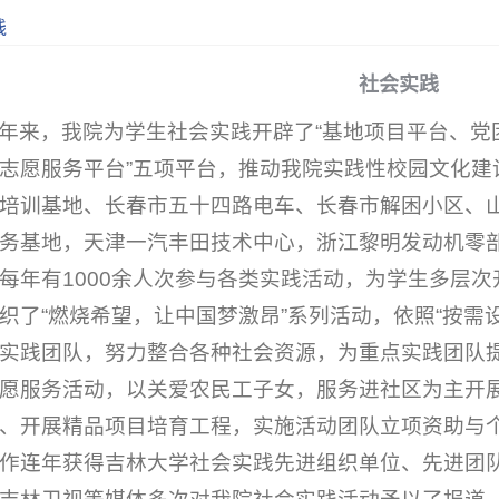
践
社会实践
年来，我院为学生社会实践开辟了“基地项目平台、党
志愿服务平台”五项平台，推动我院实践性校园文化建
培训基地、长春市五十四路电车、长春市解困小区、
务基地，天津一汽丰田技术中心，浙江黎明发动机零部
每年有1000余人次参与各类实践活动，为学生多层
织了“燃烧希望，让中国梦激昂”系列活动，依照“按需
实践团队，努力整合各种社会资源，为重点实践团队
愿服务活动，以关爱农民工子女，服务进社区为主开
、开展精品项目培育工程，实施活动团队立项资助与
作连年获得吉林大学社会实践先进组织单位、先进团