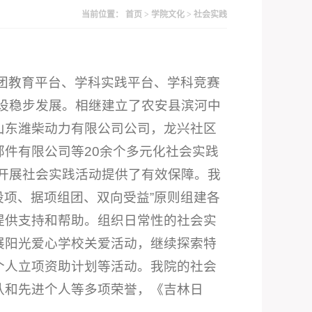
当前位置：
首页
>
学院文化
>
社会实践
团教育平台、学科实践平台、学科竞赛
设稳步发展。相继建立了农安县滨河中
山东潍柴动力有限公司公司，龙兴社区
件有限公司等20余个多元化社会实践
次开展社会实践活动提供了有效保障。我
设项、据项组团、双向受益”原则组建各
提供支持和帮助。组织日常性的社会实
展阳光爱心学校关爱活动，继续探索特
个人立项资助计划等活动。我院的社会
队和先进个人等多项荣誉，《吉林日