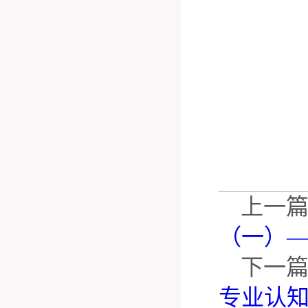
上一
（一）
下一
专业认