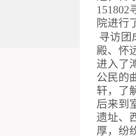
151802
院进行
寻访团
殿、怀
进入了
公民的
轩，了
后来到
遗址、
厚，纷