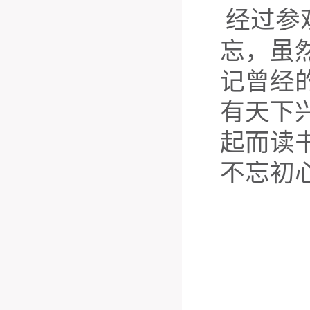
经过参
忘，虽
记曾经
有天下
起而读
不忘初