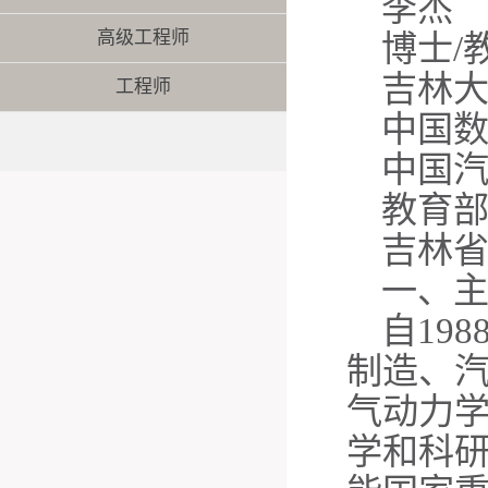
李杰
高级工程师
博士
/
吉林
工程师
中国
中国
教育
吉林
一、
自
19
制造、
气动力
学和科研