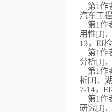
第
1作
汽车工程，
第
1作
用性[J]
13，EI
第
1作
分析[J]
第
1作
析[J]
7-14，E
第
1作
研究[J]