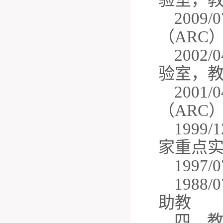
2009
（ARC
200
验室，
2001
（ARC），R
199
家重点
199
1988
助教
四、