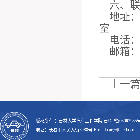
六、
地址
室
电话
邮箱
上一
版权所有 ：吉林大学汽车工程学院 吉ICP备06002985号
地址：长春市人民大街5988号 E-mail:cae@jlu.edu.cn