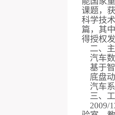
能国家重
课题，获
科学技术
篇，其中
得授权发
二、
汽车
基于
底盘
汽车
三、
200
验室，