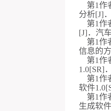
第
1作
分析[J]
第
1作
[J]．汽
第
1作
信息的方法[
第
1作
1.0[SR
第
1作
软件1.0[
第
1作
生成软件[