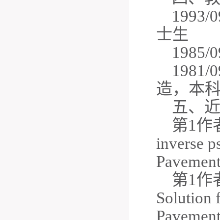
199
士生
198
198
造，本
五、
第
1作者．
inverse p
Pavemen
第
1作者．
Solution 
Pavemen