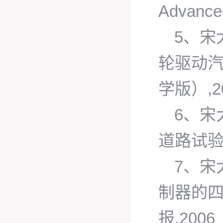
Advanced
5、宋
轮驱动汽
学版）,2
6、宋
道路试验
7、宋
制器的四
报,2006