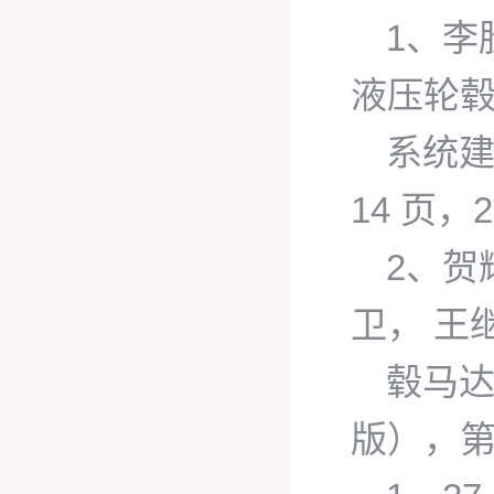
1、李
液压轮
系统建
14 页，2
2、贺
卫， 王继
毂马
版），第