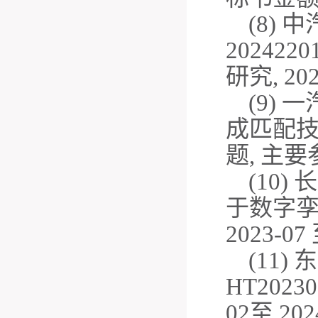
(8)
中
2024220
研究
, 20
(9)
一
成匹配
题
,
主要
(10)
长
于数字
2023-07
(11)
东
HT20230
02
至
202