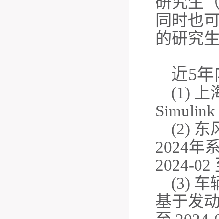
研究生
同时也
的研究
近
5
(1)
上
Sim
u
link
(2)
东
2024
年
2024-02
(3)
车
基于发