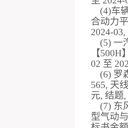
至
2024-0
(4)
车
合动力
2024-03,
(5)
一
【
500H
02
至
202
(6)
罗
565,
天
元
,
结题
(7)
东
型气动
标书金