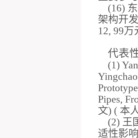
(16)
东
架构开
12, 99
万
代表
(1) Ya
Yingchao 
Prototype
Pipes, Fr
文
) (
本
(2)
王
适性影