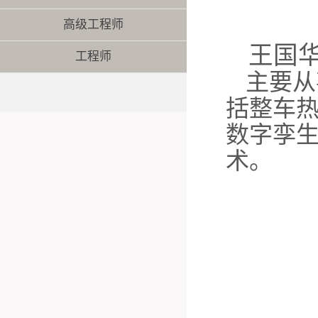
高级工程师
王国
工程师
主要从
括整车
数字孪
术。