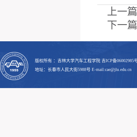
上一
下一
版权所有 ：吉林大学汽车工程学院 吉ICP备06002985号
地址：长春市人民大街5988号 E-mail:cae@jlu.edu.cn