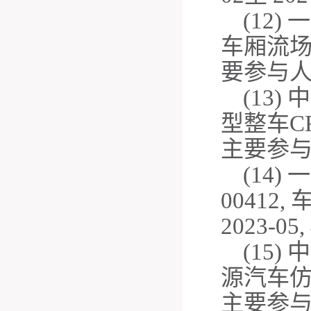
(12)
一
车厢流
要参与
(13)
中
型整车
C
主要参
(14)
一
00412,
2023-05,
(15)
中
源汽车
主要参