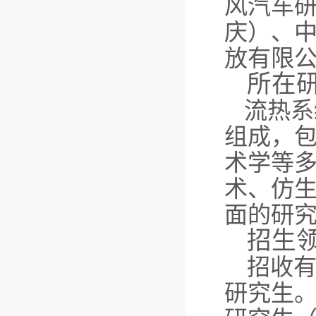
风汽车
庆）、
放有限
所在
流热系
组成，
术学等
术、仿
面的研
招生
招收
研究生