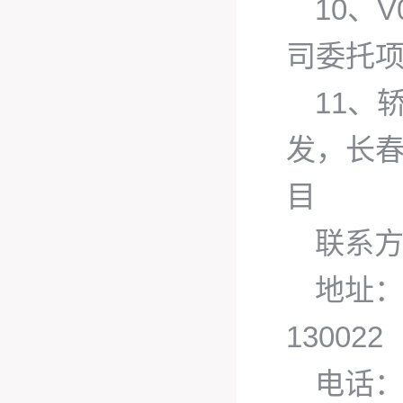
10、
司委托
11、
发，长
目
联系
地址：
130022
电话：1