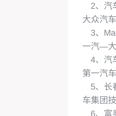
2、汽
大众汽
3、M
一汽—
4、汽
第一汽
5、长
车集团
6、富