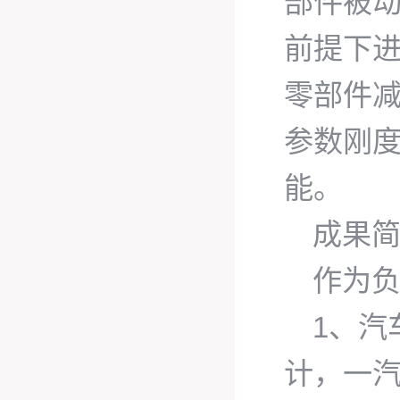
部件被
前提下
零部件
参数刚
能。
成果
作为
1、汽
计，一