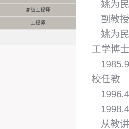
姚为
高级工程师
副教
工程师
姚为民
工学博
198
校任教
199
199
从教讲