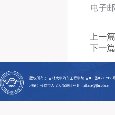
电子邮箱
上一
下一
版权所有 ：吉林大学汽车工程学院 吉ICP备06002985号
地址：长春市人民大街5988号 E-mail:cae@jlu.edu.cn