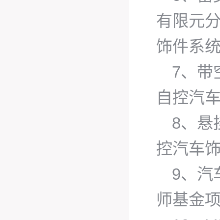
有限元
饰件系
7、带
自控汽
8、悬
控汽车
9、汽
师基金