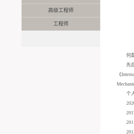
高级工程师
工程师
何
先
《
Intern
Mechanic
个
202
201
201
201