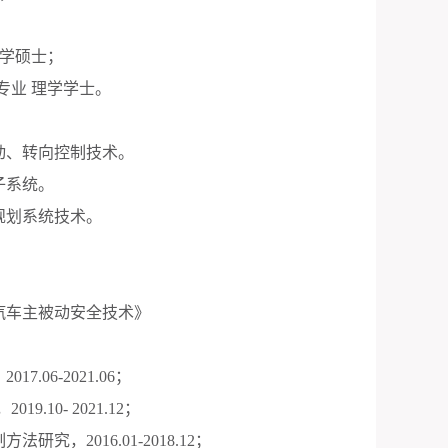
工学硕士；
专业 理学学士。
动、转向控制技术。
子系统。
规划系统技术。
汽车主被动安全技术》
，
2017.06-2021.06
；
，
2019.10- 2021.12
；
制方法研究，
2016.01-2018.12
；