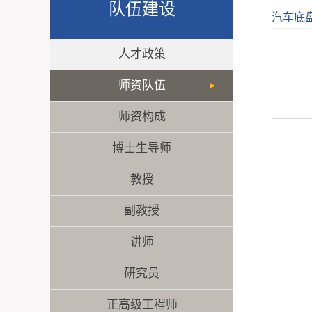
队伍建设
汽车底
人才政策
师资队伍
师资构成
博士生导师
教授
副教授
讲师
研究员
正高级工程师