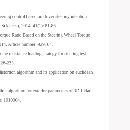
ring control based on driver steering intention
 Sciences), 2014, 41(1): 81-86.
orque Ratio Based on the Steering Wheel Torque
014, Article number: 929164.
the resistance loading strategy for steering test
226-233.
stortion algorithm and its application on euclidean
tion algorithm for exterior parameters of 3D Lidar
r: 1010004.