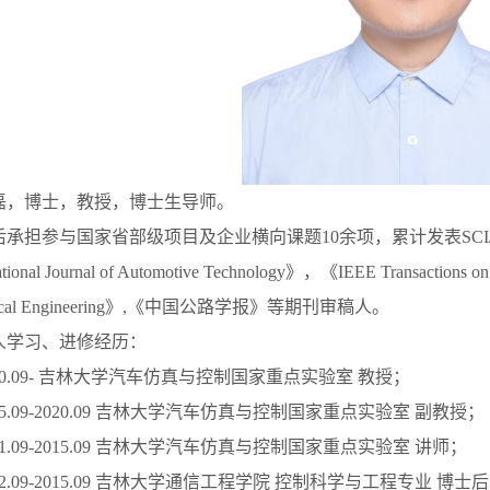
磊，博士，教授，博士生导师。
后承担参与国家省部级项目及企业横向课题
10
余项，累计发表
SCI
ational Journal of Automotive Technology
》，《
IEEE Transactions on
al Engineering
》
,
《中国公路学报》等期刊审稿人。
人学习、进修经历：
0.09-
吉林大学汽车仿真与控制国家重点实验室 教授；
5.09-2020.09
吉林大学汽车仿真与控制国家重点实验室 副教授；
1.09-2015.09
吉林大学汽车仿真与控制国家重点实验室 讲师；
2.09-2015.09
吉林大学通信工程学院 控制科学与工程专业 博士后