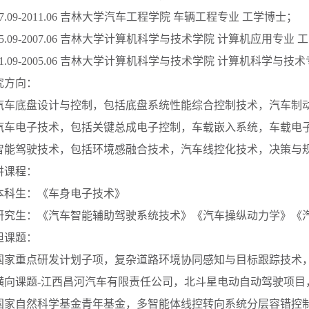
7.09-2011.06
吉林大学汽车工程学院 车辆工程专业 工学博士；
5.09-2007.06
吉林大学计算机科学与技术学院 计算机应用专业 
1.09-2005.06
吉林大学计算机科学与技术学院 计算机科学与技术
究方向：
汽车底盘设计与控制，包括底盘系统性能综合控制技术，汽车制
汽车电子技术，包括关键总成电子控制，车载嵌入系统，车载电
智能驾驶技术，包括环境感融合技术，汽车线控化技术，决策与
讲课程：
本科生：《车身电子技术》
研究生：《汽车智能辅助驾驶系统技术》《汽车操纵动力学》《
担课题：
国家重点研发计划子项，复杂道路环境协同感知与目标跟踪技术
横向课题
-
江西昌河汽车有限责任公司，北斗星电动自动驾驶项目
国家自然科学基金青年基金，多智能体线控转向系统分层容错控