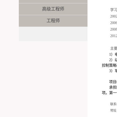
高级工程师
学
200
工程师
200
200
201
主
1）
2）
控制策略
3）
项目
承担
项。第一
联系
地址