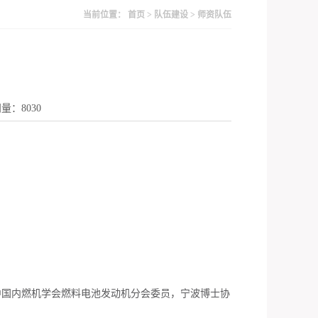
当前位置：
首页
>
队伍建设
>
师资队伍
访问量：
8030
中国内燃机学会燃料电池发动机分会委员，宁波博士协