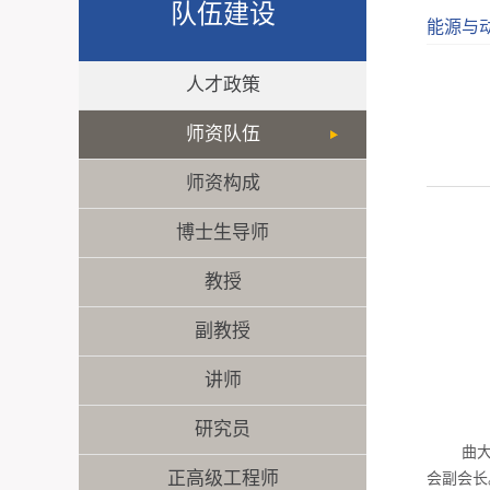
队伍建设
能源与
人才政策
师资队伍
师资构成
博士生导师
教授
副教授
讲师
研究员
曲
正高级工程师
会副会长