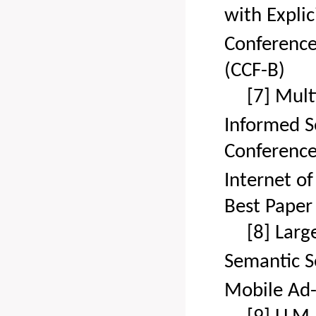
with Expli
Conference
(CCF-B)
[7]
Mult
Informed Se
Conference
Internet of
Best Paper
[8]
Larg
Semantic 
Mobile Ad