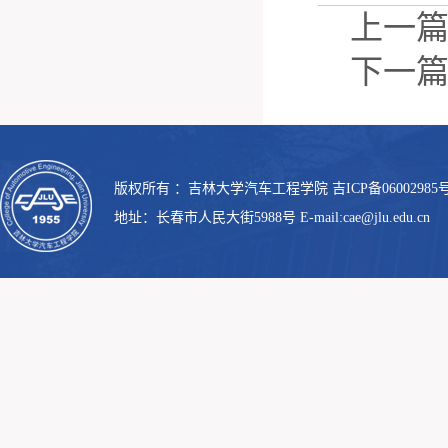
上一
下一
版权所有 ：吉林大学汽车工程学院 吉ICP备06002985号
地址：长春市人民大街5988号 E-mail:cae@jlu.edu.cn