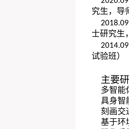
2020.09
究生，导
2018.09
士研究生
2014.09
试验班）
主要
多智能
具身智
刻画交通
基于环