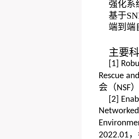
强化系
基于S
端到端
主要
[1]
Robu
Rescue and
会（
NSF
[2]
Enab
Networked 
Environme
，
2022.01