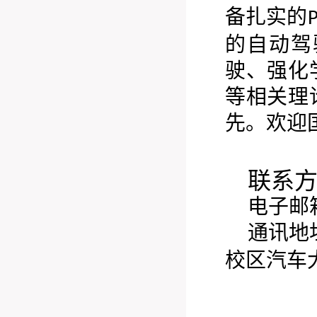
备扎实的
P
的自动驾
驶、强化
等相关理
先。欢迎
联系
电子邮箱：s
通讯地
校区汽车