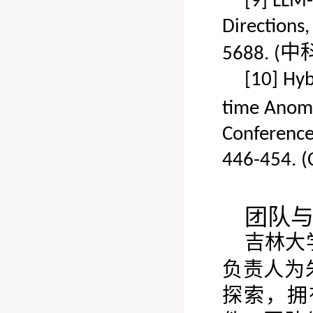
[9]
LLM-
Directions
中
5688
. (
[10]
Hyb
time Anoma
Conference
446-454
. 
团队
吉林大
负责人为
探索，拥