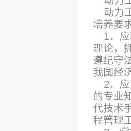
动力
动力
培养要
1．
理论，
遵纪守
我国经
2．
的专业
代技术
程管理