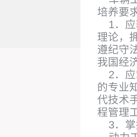
培养要
1．
理论，
遵纪守
我国经
2．
的专业
代技术
程管理
3．