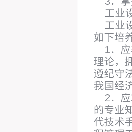
3．
工业
工业
如下培
1．
理论，
遵纪守
我国经
2．
的专业
代技术