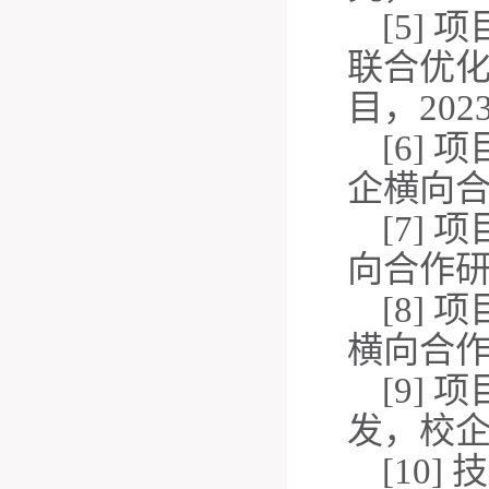
[5]
联合优
目，2023.
[6]
企横向合作研
[7]
向合作研究，
[8]
横向合作研究
[9]
发，校企横
[10