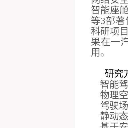
智能座
等3部
科研项目
果在一
用。
研究
智能
物理
驾驶
静动
基于