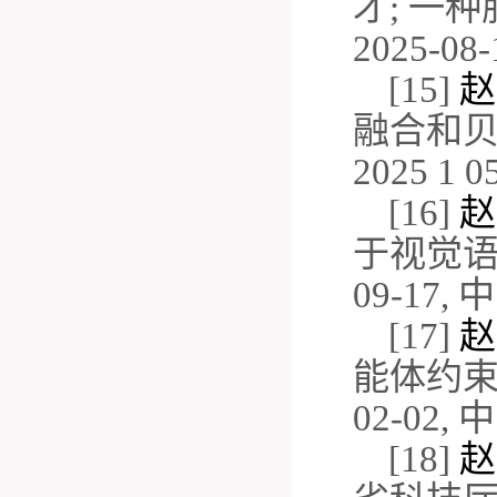
才
;
一种
2025-08-
[15]
赵
融合和
2025 1 0
[16]
赵
于视觉
09-17,
中
[17]
赵
能体约
02-02,
中
[18]
赵