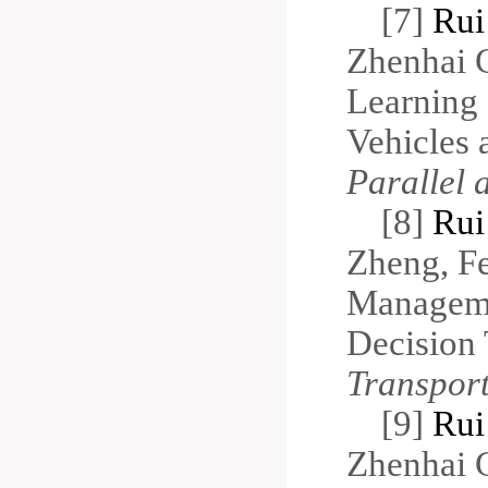
[
7]
Rui
Zhenhai 
Learning
Vehicles 
Parallel 
[8]
Rui
Zheng, F
Manageme
Decision
Transport
[
9]
Rui
Zhenhai G