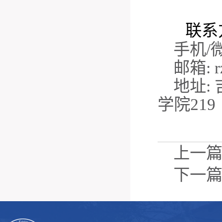
联系
手机
/
邮箱
: 
地址
:
学院
219
上一
下一