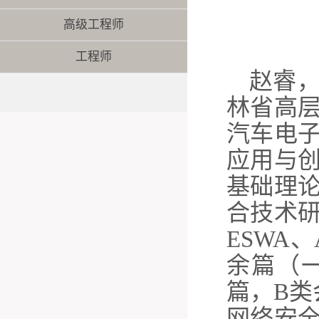
高级工程师
工程师
赵睿
林省高
汽车电
应用与
基础理
合技术研究
ESWA
余篇（一
篇，B类
网络安