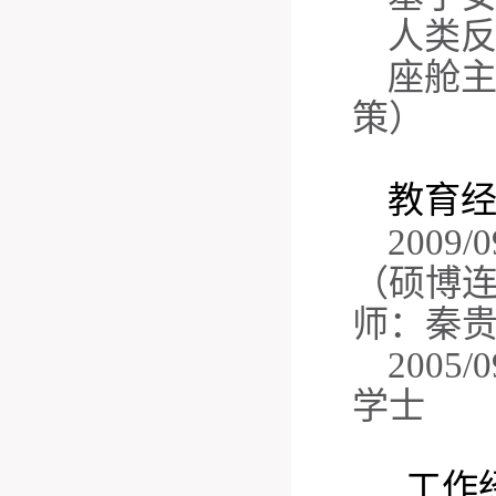
人类
座舱
策）
教育经
2009/0
（硕博
师：秦
2
005
学士
工作