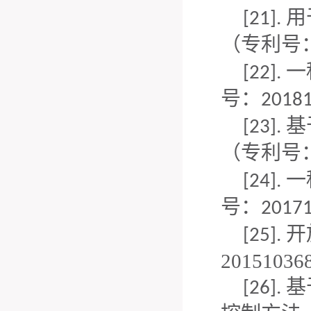
用
[21].
（专利号
一
[22].
号：
2
018
基
[23].
（专利号
一
[24].
号：
2017
开
[25].
20151036
基
[26].