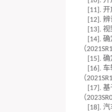
[10].
开
[11].
辨
[12].
视
[13].
确
[14].
（
2021SR
确
[15].
车
[16].
（
2021SR
基
[17].
（
2023SR
汽
[18].