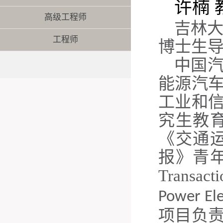
许楠
高级工程师
吉林
工程师
博士生
中国
能源汽
工业和
究生教
《交通
报》青年编
Transact
Power Ele
项目负