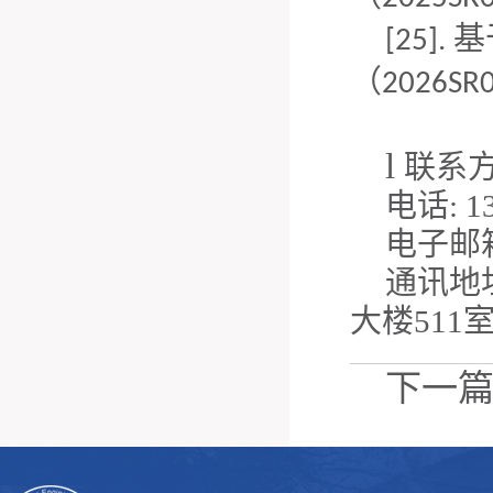
基
[25].
（
2026SR
l
联系
电话: 13
电子邮箱：
通讯地
大楼511
下一