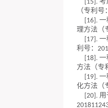
考
[15].
（专利号
一
[16].
理方法（
一
[17].
利号：
20
一
[18].
方法（专
一
[19].
化方法（
用
[20].
201811243