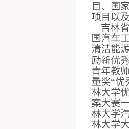
目、国
项目以
吉林
国汽车
清洁能
励新优
青年教
量奖“优
林大学
案大赛
林大学
林大学