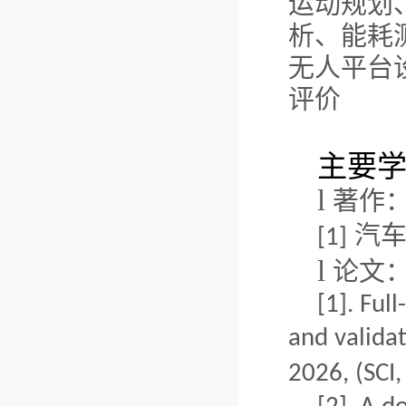
运动规划
析、能耗
无人平台
评价
主要
l
著作
汽
[
1
]
l
论文
[1].
Full
and validat
2026, (SCI