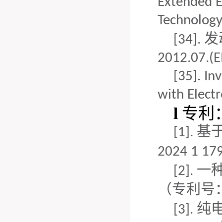
Extended El
Technology 
发
[34].
2012.07
.(E
[35].
Inv
with Elect
l
专利
基
[1].
2024 1 17
一
[2].
（专利号
纯电
[3].