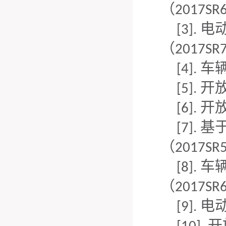
（
2
017SR
电
[3].
（
2
017SR
车
[4].
开
[5].
开
[6].
基
[7].
（
2017SR
车
[8].
（
2017SR
电
[9].
开