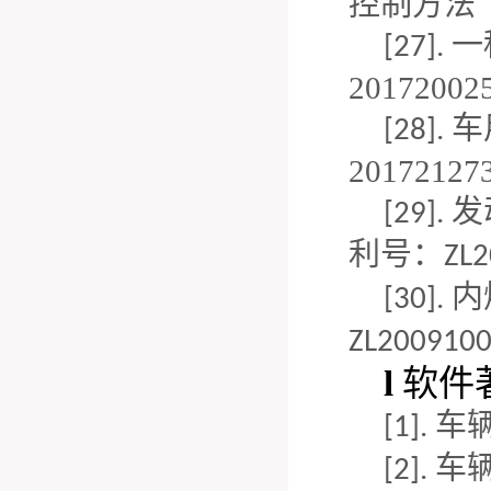
控制方法（专
一
[27].
20172002
车
[28].
20172127
发
[29].
利号：
ZL2
内
[30].
ZL2009100
l
软件
车
[1].
车
[2].