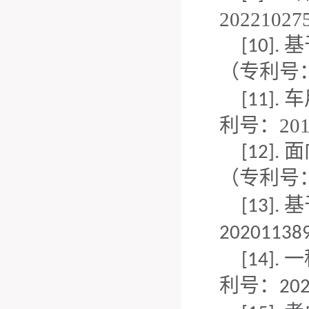
20221027
基
[10].
（专利号
车
[11].
利号：2017
面
[12].
（
专利号
基
[13].
202011389
一
[14].
利号：
20