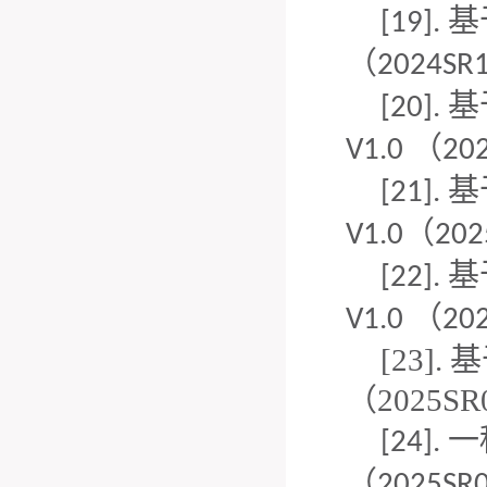
基
[19].
（
2024SR
基
[20].
（
V1.0
20
基
[21].
（
V1.0
202
基
[22].
（
V1.0
20
[23]
（2025SR
一
[24].
（
2025SR