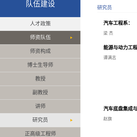
队伍建设
研究员
汽车工程系：
人才政策
梁 杰
师资队伍
能源与动力工
师资构成
谭满志
博士生导师
教授
副教授
讲师
汽车底盘集成
赵旗
研究员
正高级工程师