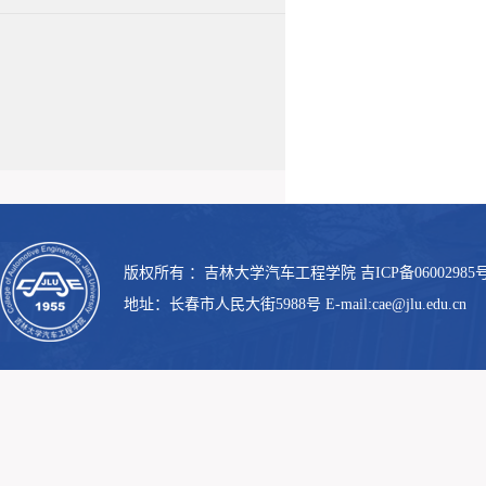
版权所有 ：吉林大学汽车工程学院 吉ICP备06002985号
地址：长春市人民大街5988号 E-mail:cae@jlu.edu.cn