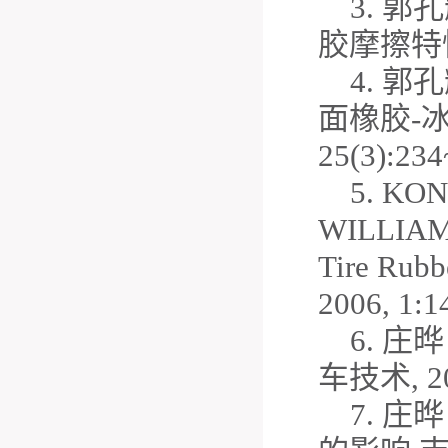
3. 郭孔
胶摩擦特性试
4. 郭孔
面橡胶-冰
25(3):234
5. KO
WILLIAM L
Tire Rubb
2006, 1:1
6. 
车技术, 200
7. 