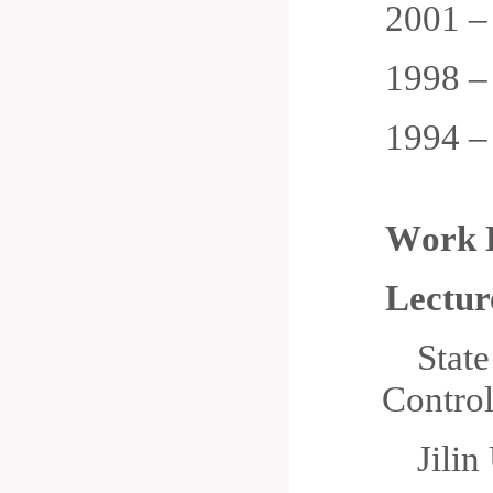
2001
1998
1994
W
ork
Lectur
Stat
Contro
Jili