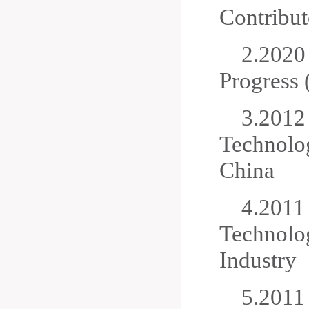
Contribut
2.
202
Progress 
3.
201
Technolog
China
4.
201
Technolog
Industry
5.
201