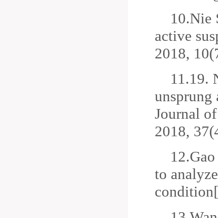
10.
Nie 
active su
2018, 10(
11.
19.
N
unsprung a
Journal o
2018, 37(
12.
Gao 
to analyze
condition
13.
Wang