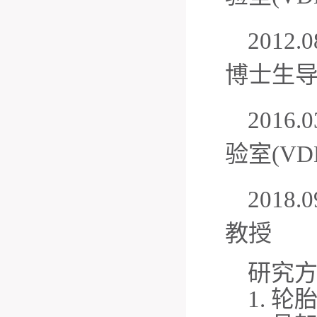
201
博士生
2016.0
验室
(V
201
教授
研究
1. 