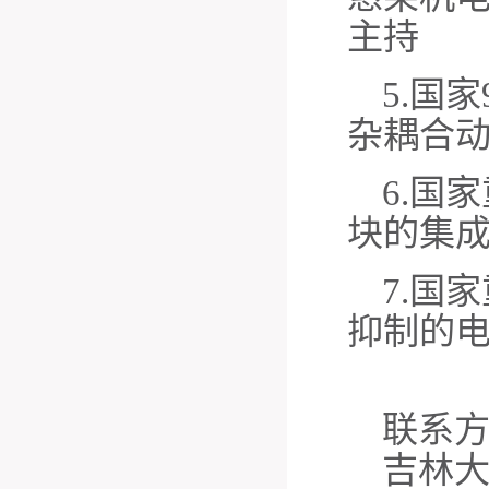
主持
5.
国家
杂耦合动力学
6.
国家
块的集
7.
国家
抑制的
联系
吉林