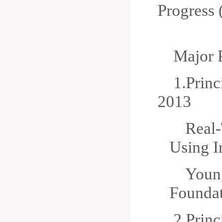
Progress 
Major 
1.
Princ
2013
Real-
Using I
Young
Foundat
2.
Princ