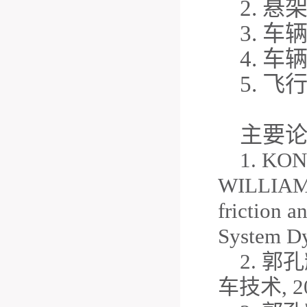
2. 
3. 
4
.
车
5
.
飞
主要
1. KO
WILLIAM L
friction a
System D
2. 
车技术, 200