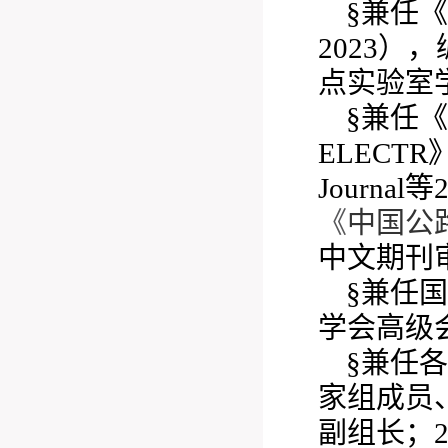
§兼任
2023）
点实验室学
§兼任《I
ELECT
Journ
《
中国公
中文期刊
§兼任
学会高级
§兼任
家组成员
副组长；2