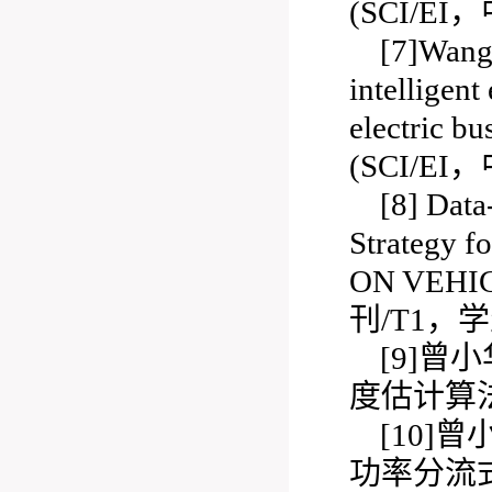
(SCI/E
[7]Wang
intelligen
electric b
(SCI/E
[8] Dat
Strategy 
ON VEHI
刊/T1，
[9]曾
度估计算法与实
[10]
功率分流式