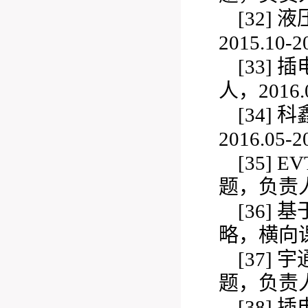
[32]
液
2015.10-2
[33]
插
人，2016.0
[34]
科
2016.05-2
[35]
E
题，负责人，2
[36]
基
略，横向课题
[37]
宇
题，负责人，
[38]
插