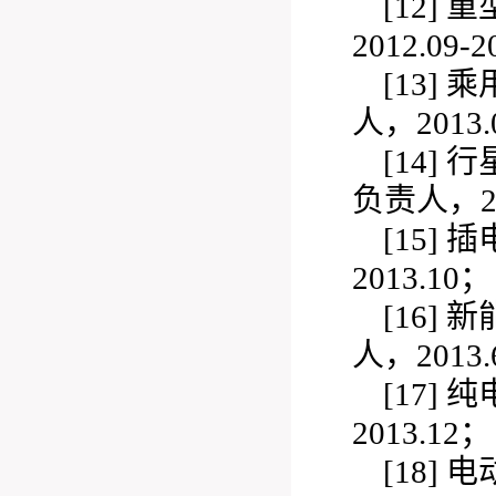
[12]
重
2012.09-
[13]
乘
人，2013.0
[14]
行
负责人，201
[15]
插
2013.10；
[16]
新
人，2013.6
[17]
纯
2013.12；
[18]
电