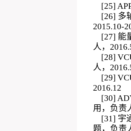
[25]
AP
[26]
多
2015.10-2
[27]
能
人，2016.5
[28]
V
人，2016.5
[29]
VC
2016.12
[30]
A
用，负责人，2
[31]
宇
题，负责人，2