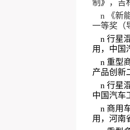
制
》
，吉
n
《新
一等奖（
n
行星
用，中国
n
重型
产品创新二等
n
行星
中国汽车
n
商用
用，河南