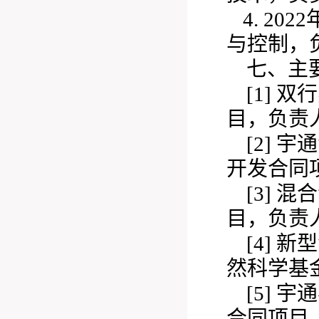
4. 2
与控制，
七、主
[1]
双行
目，负责人，
[2]
宇通
开发合同项目
[3]
混合
目，负责人，
[4]
新型
然科学基金项
[5]
宇通
合同项目，负