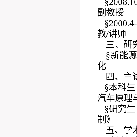
§200
副教授
§200
教/讲师
三、研
§新能
化
四、主
§本科
汽车原理
§研究
制》
五、学