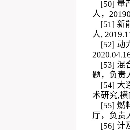
[50]
量
人，20190
[51]
新
人, 2019.1
[52]
动
2020.04.1
[53]
混
题，负责人，2
[54]
大
术研究,
[55]
燃
厅，负责人，2
[56]
计