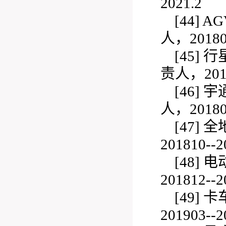
2021.2
[44]
A
人，201802
[45]
行
责人，2018
[46]
宇
人，201806
[47]
全
201810--2
[48]
电
201812--2
[49]
卡
201903--2