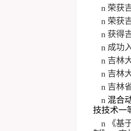
n
荣获
n
荣获
n
获得
n
成功
n
吉林
n
吉林
n
吉林
n
混合
技技术一
n
《基