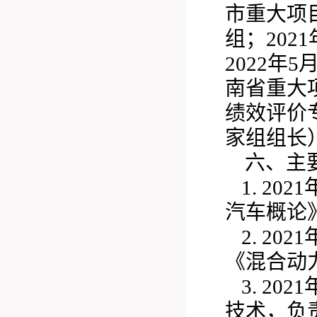
市重大项目
组；20
2022年
南省重大
绩效评价
家组组长
六、主
1. 2
汽车概论
2. 2
《混合动
3. 2
技术，负