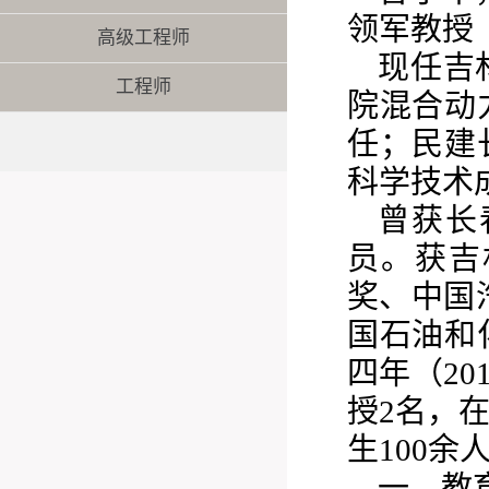
领军教授
高级工程师
现任吉
工程师
院混合动
任；民建
科学技术
曾获长
员。获吉
奖、中国
国石油和
四年（20
授2名，
生100余
一、教