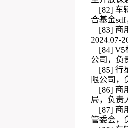
[82]
车
合基金sd
[83]
商
2024.07-2
[84]
V
公司，负责人
[85]
行
限公司，
[86]
商
局，负责
[87]
商
管委会，