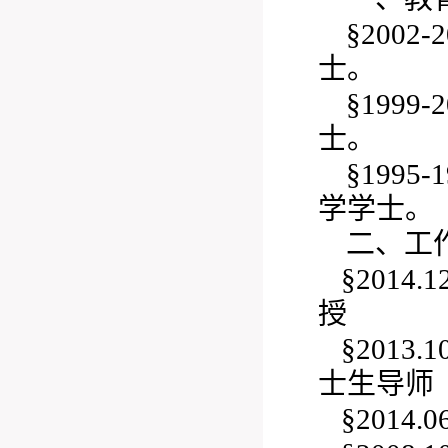
§200
士。
§199
士。
§199
学学士。
二、工
§201
授
§201
士生导师
§2014