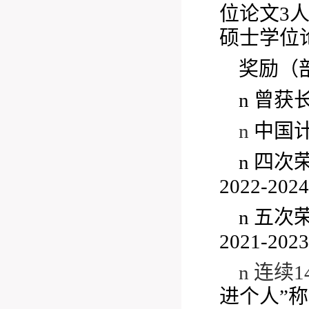
位论文3
硕士学位
奖励（
n
曾获
n
中国
n
四次
2022-2
n
五次
2021-2
n
连续
1
进个人”