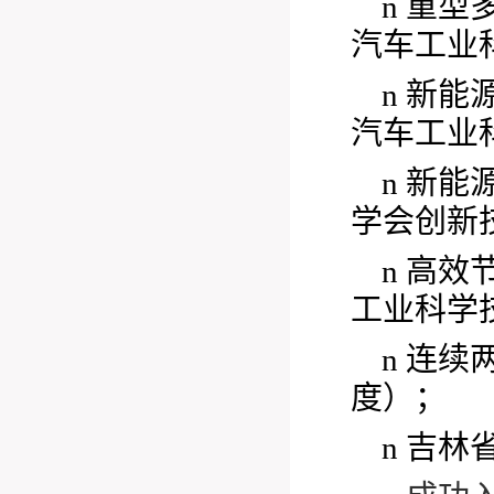
n
重型
汽车工业
n
新能
汽车工业
n
新能
学会创新技
n
高效
工业科学
n
连续两
度）；
n
吉林省