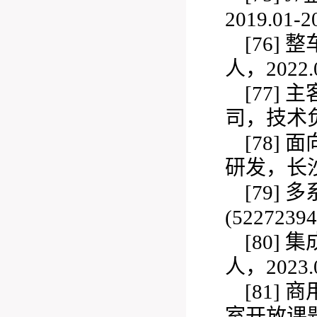
2019.01-2
[76]
整
人，202
2.
[77]
主
司，技术负
[78]
面
研发，长
[79]
多
(
522723
[80]
集
人，2023.0
[81]
商
室开放课