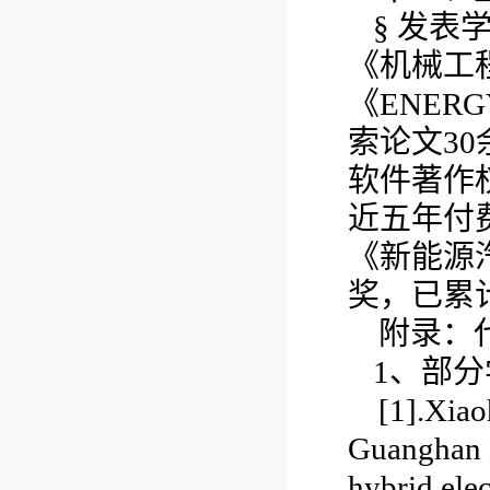
§ 发表
《机械工程学
《ENER
索论文30
软件著作权
近五年付
《新能源
奖，已累计
附录：
1、部
[1].Xia
Guanghan L
hybrid elec