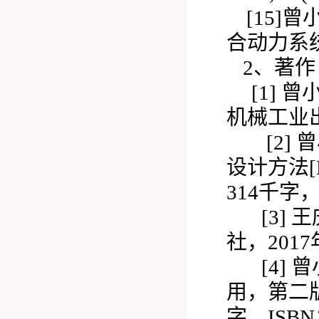
[15]
合动力系统能耗
2、著作
[1] 曾
机械工业出版
[2] 
设计方法[M
314千字，IS
[3] 王
社，2017年
[4] 曾
用，第二版
字，ISBN：