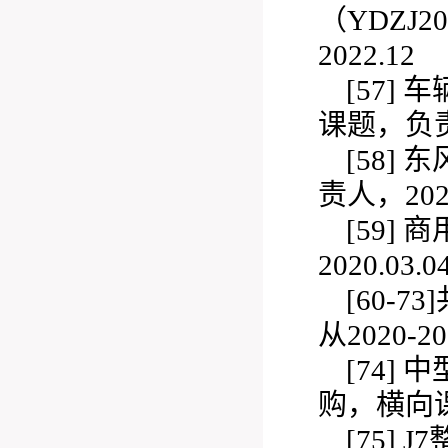
（YDZJ20
2022.12
[57]
车辆
课题，负责人，
[58]
东
责人，2021.
[59]
商
2020.03.0
[
60-73]
从2
020-2
[74]
中
购，横向
[75]
J