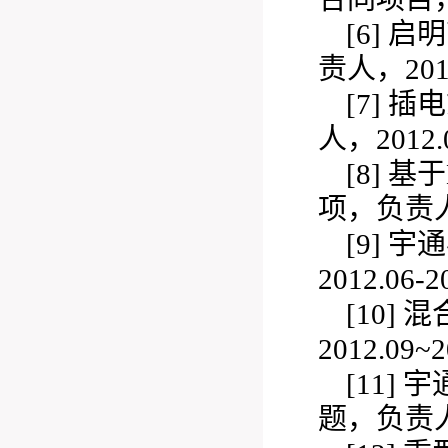
[6]
启明
责人，2011
[7]
插电
人，2012.0
[8]
基于
项，负责人，2
[9]
宇通
2012.06-
[10]
混
2012.09~
[11]
宇
题，负责人，2