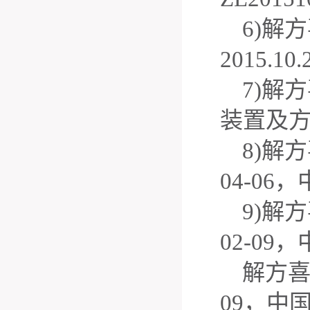
6)
解方
2015.10.
7)
解方
装置及
8)
解方
04-06
，
9)
解方
02-09
，
解方
09
，中