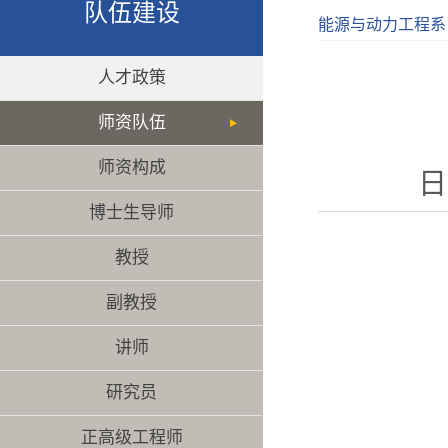
队伍建设
能源与动力工程系
人才政策
师资队伍
师资构成
日
博士生导师
教授
副教授
讲师
研究员
正高级工程师