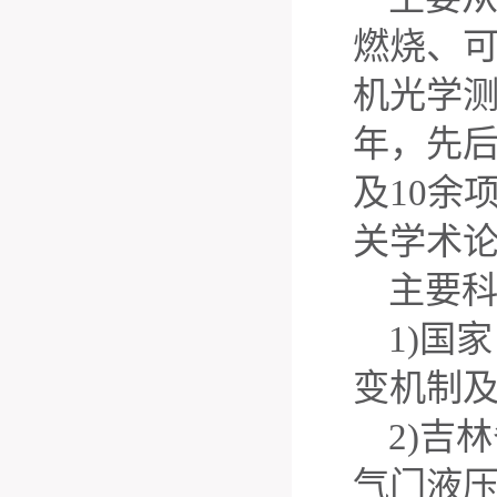
燃烧、
机光学
年，先
及
10
余
关学术
主要
1)
国家
变机制
2)
吉林
气门液