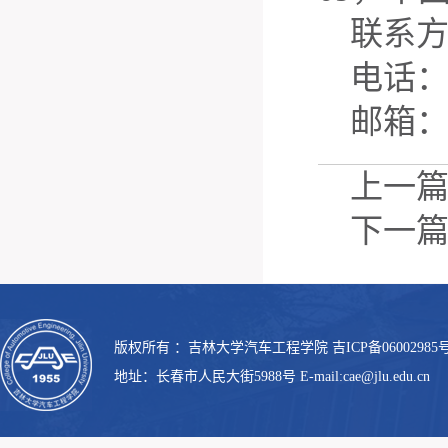
联系
电话：1
邮箱：xi
上一
下一
版权所有 ：吉林大学汽车工程学院 吉ICP备06002985号
地址：长春市人民大街5988号 E-mail:cae@jlu.edu.cn