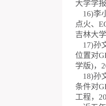
大学学
16)
李
点火、
E
吉林大
17)
孙
位置对
G
学版
)
，
2
18)
孙
条件对
G
工程，
2