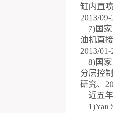
缸内直
2013/09-
7)
国家
油机直
2013/01-
8)
国家
分层控
研究、
2
近五
1)Yan 