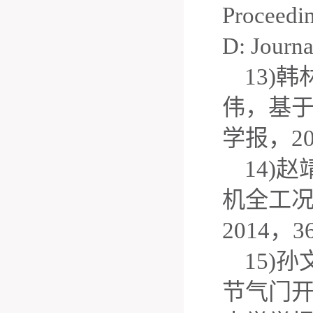
Proceedin
D: Journa
13)
韩
伟，基
学报，
2
14)
赵
机全工
2014
，
3
15)
孙
节气门