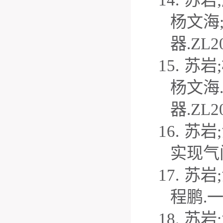
杨文海
器
.ZL2
15.
苏岩
;
杨文海
器
.ZL2
16.
苏岩
;
实现气
17.
苏岩
;
程鹏
.
18.
苏岩
;