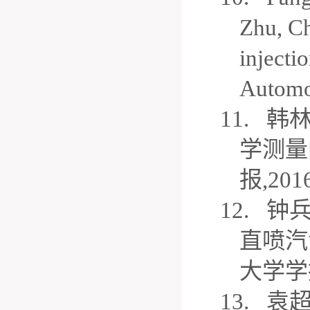
Zhu, Ch
injecti
Automob
11.
韩
学测量
报
,201
12.
钟
直喷汽
大学学
13.
袁