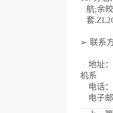
航
;
余
套
.ZL2
➢
联系
地址
机系
电话
电子