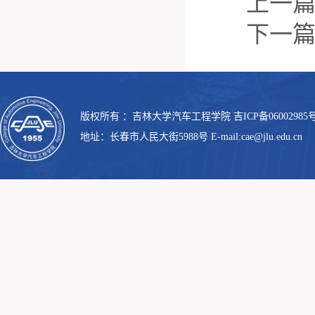
上一
下一
版权所有 ：吉林大学汽车工程学院 吉ICP备06002985号
地址：长春市人民大街5988号 E-mail:cae@jlu.edu.cn