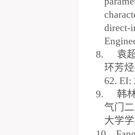
paramet
characte
direct-
Enginee
8.
袁
环芳烃
62. EI
9.
韩
气门二
大学学
10.
Fang