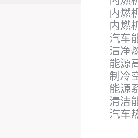
内燃
内燃
内燃
汽车
洁净
能源
制冷
能源
清洁
汽车