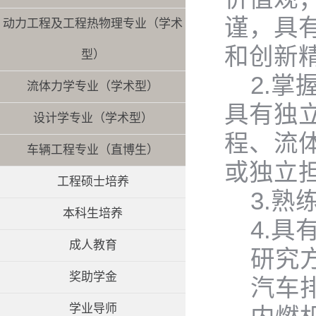
谨，具
动力工程及工程热物理专业（学术
和创新
型）
2.
流体力学专业（学术型）
具有独
设计学专业（学术型）
程、流
车辆工程专业（直博生）
或独立
工程硕士培养
3.
本科生培养
4.
成人教育
研究
奖助学金
汽车
学业导师