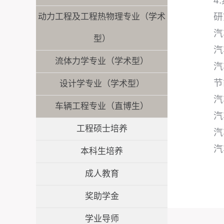
4
研
动力工程及工程热物理专业（学术
汽
型）
汽
流体力学专业（学术型）
汽
节
设计学专业（学术型）
汽
车辆工程专业（直博生）
汽
工程硕士培养
汽
汽
本科生培养
成人教育
奖助学金
学业导师