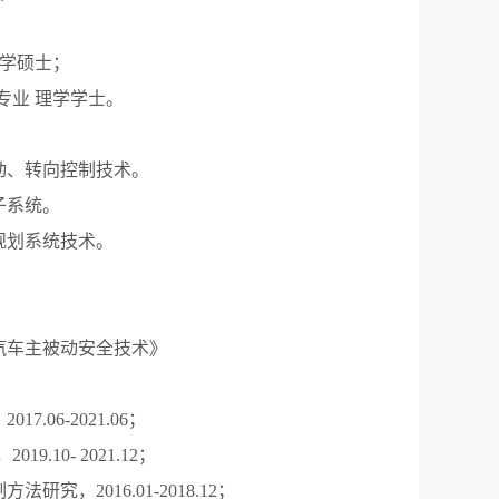
工学硕士；
专业 理学学士。
动、转向控制技术。
子系统。
规划系统技术。
汽车主被动安全技术》
，
2017.06-2021.06
；
，
2019.10- 2021.12
；
制方法研究，
2016.01-2018.12
；