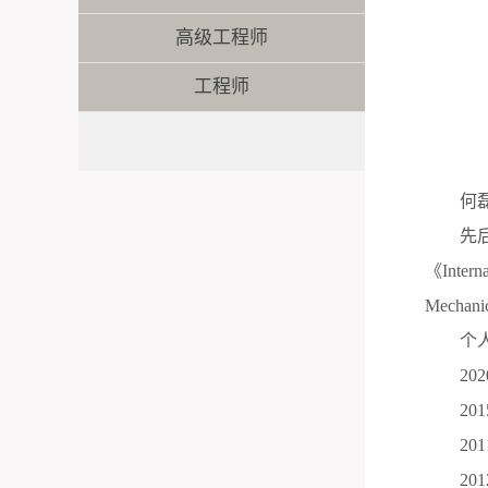
高级工程师
工程师
何
先
《
Intern
Mechanic
个
202
201
201
201