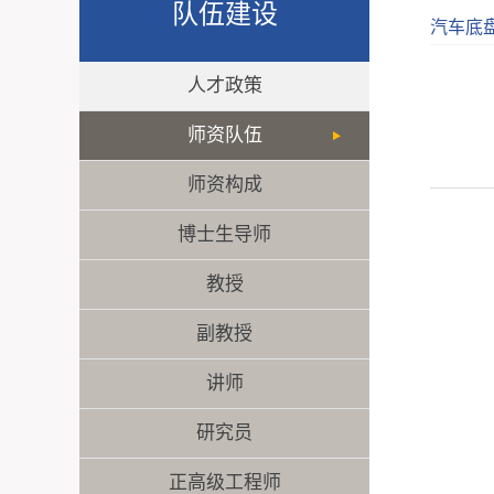
队伍建设
汽车底
人才政策
师资队伍
师资构成
博士生导师
教授
副教授
讲师
研究员
正高级工程师