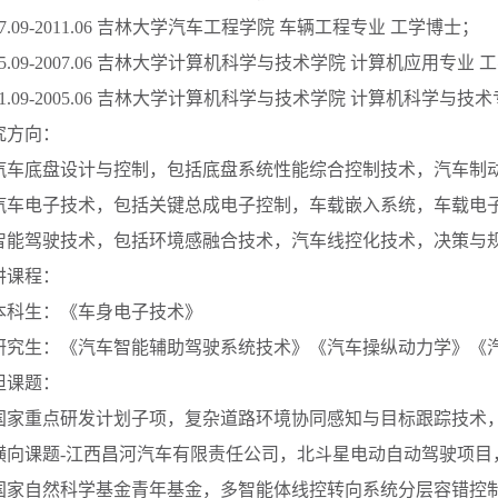
7.09-2011.06
吉林大学汽车工程学院 车辆工程专业 工学博士；
5.09-2007.06
吉林大学计算机科学与技术学院 计算机应用专业 
1.09-2005.06
吉林大学计算机科学与技术学院 计算机科学与技术
究方向：
汽车底盘设计与控制，包括底盘系统性能综合控制技术，汽车制
汽车电子技术，包括关键总成电子控制，车载嵌入系统，车载电
智能驾驶技术，包括环境感融合技术，汽车线控化技术，决策与
讲课程：
本科生：《车身电子技术》
研究生：《汽车智能辅助驾驶系统技术》《汽车操纵动力学》《
担课题：
国家重点研发计划子项，复杂道路环境协同感知与目标跟踪技术
横向课题
-
江西昌河汽车有限责任公司，北斗星电动自动驾驶项目
国家自然科学基金青年基金，多智能体线控转向系统分层容错控