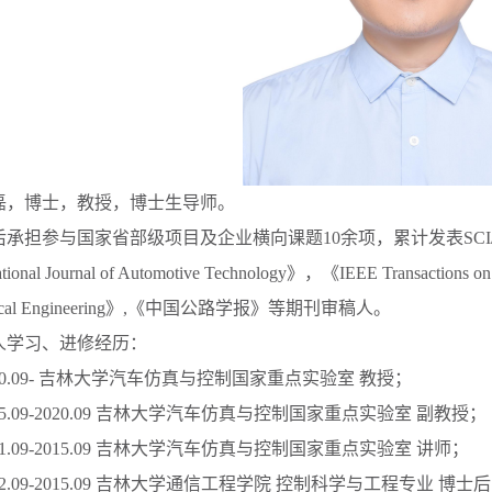
磊，博士，教授，博士生导师。
后承担参与国家省部级项目及企业横向课题
10
余项，累计发表
SCI
ational Journal of Automotive Technology
》，《
IEEE Transactions on
al Engineering
》
,
《中国公路学报》等期刊审稿人。
人学习、进修经历：
0.09-
吉林大学汽车仿真与控制国家重点实验室 教授；
5.09-2020.09
吉林大学汽车仿真与控制国家重点实验室 副教授；
1.09-2015.09
吉林大学汽车仿真与控制国家重点实验室 讲师；
2.09-2015.09
吉林大学通信工程学院 控制科学与工程专业 博士后