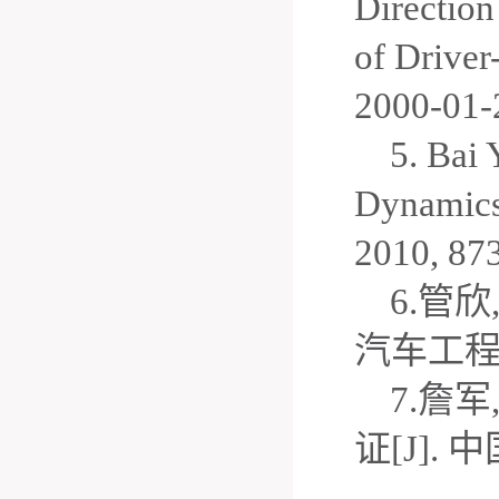
Direction
of Drive
2000-01-
5. Bai 
Dynamics
2010, 87
6.管
汽车工程,20
7.詹
证[J]. 中