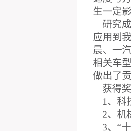
生一定
研究成
应用到
晨、一
相关车
做出了
获得
1、科
2、机
3、“