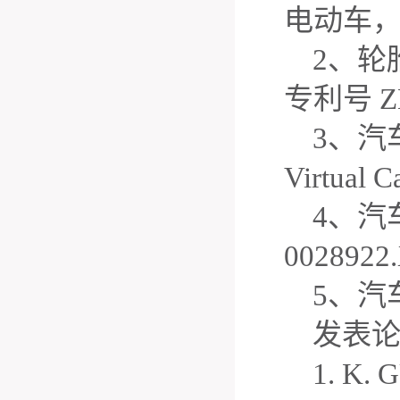
电动车，发
2、轮
专利号 ZL 
3、汽
Virtua
4、汽
0028922
5、汽车
发表
1. K. 