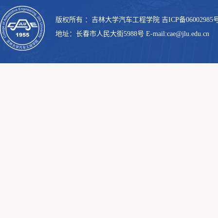
版权所有 ：吉林大学汽车工程学院 吉ICP备06002985号
地址：长春市人民大街5988号 E-mail:cae@jlu.edu.cn