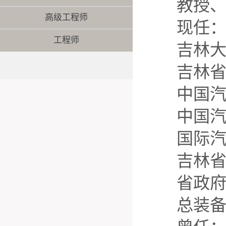
教授
高级工程师
现任
工程师
吉林
吉林
中国
中国
国际
吉林
省政
总装