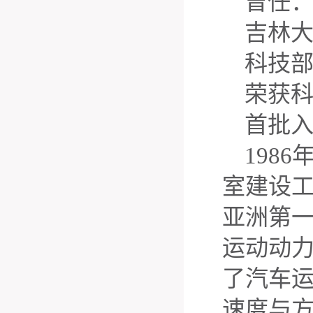
曾任
吉林
科技部
荣获科
首批
198
室建设
亚洲第
运动动
了汽车
速度与