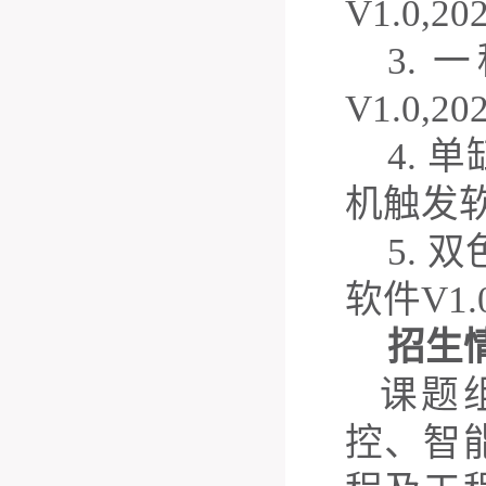
V
1.0
,
202
3.
一
V
1.0,20
4.
单
机触发
5.
双
软件
V1.
招生
课题
控、智