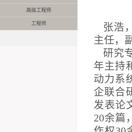
高级工程师
工程师
张浩
主任，
研究
年主持
动力系
企联合
发表论
2
0
余篇
作权
3
0