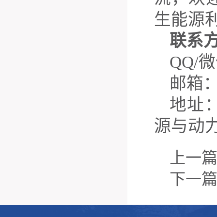
生能源
联系
QQ/
微
邮箱
地址
源与动
上一
下一