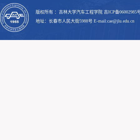
版权所有 ：吉林大学汽车工程学院 吉ICP备06002985号
地址：长春市人民大街5988号 E-mail:cae@jlu.edu.cn