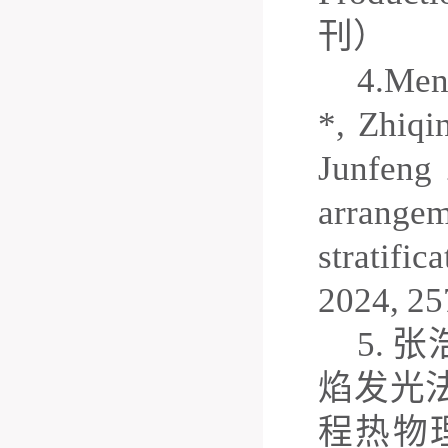
刊）
4.
M
e
*
,
Zhiqin
Junfeng
arrangem
stratifi
2024,
25
5
.
张
焰发光
程热物