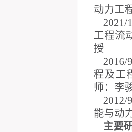
动力工
2021/1
工程流
授
2016/9
程及工
师：李
2012/9
能与动
主要研