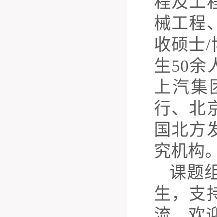
程及工
械工程
收硕士
/
生
5
0
余
上汽集
行、北
国北方
究机构
课题
生，支
流，欢