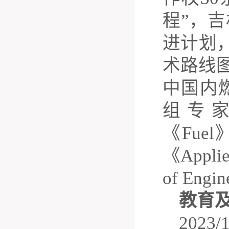
程”，吉
进计划
术路线
中国内
组专
《
Fuel
《
Appli
of
E
ngin
教育及
2023/