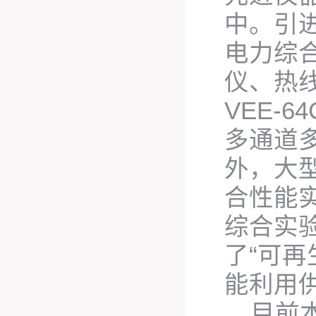
中。引
电力综
仪、热
VEE-
多通道
外，大
合性能
综合实
了“可
能利用
目前