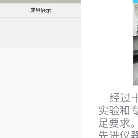
成果展示
经过
实验和
足要求
先进仪