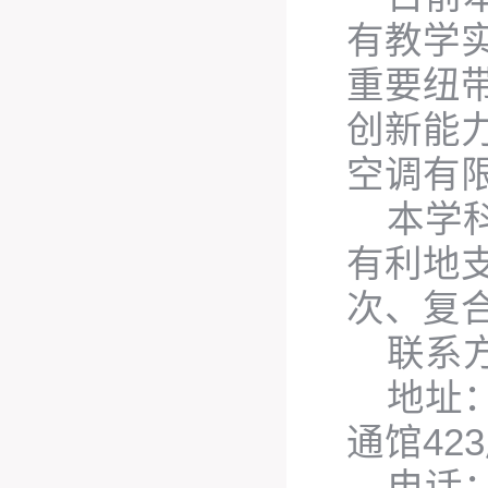
有教学
重要纽
创新能
空调有
本学
有利地
次、复
联系
地址
通馆42
电话：0