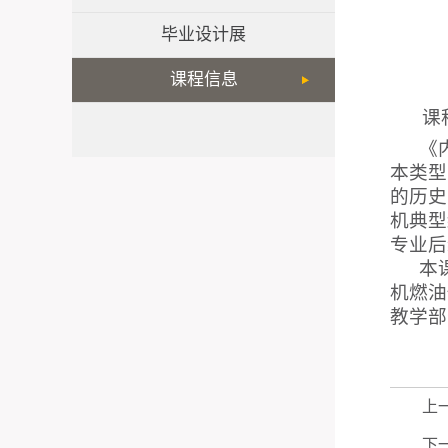
毕业设计展
课程信息
课
《
本类型
的历史
机典型
专业后
本
机燃油
教学部
上
下