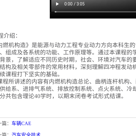
程介绍：
内燃机构造》是能源与动力工程专业动力方向本科生的
、组成及各系统的功能、工作原理等。通过本课程的
背景，了解适应不同历史时期，社会、环境对汽车的
结构及相关零部件的常用材料，深刻理解四冲程发动
续课程打下坚实的基础。
课程所讲述的内容有内燃机构造总论、曲柄连杆机构、
供给系、进排气系统、排放控制系统、点火系统、冷
分共包含理论
40
学时，以期末闭卷考试形式结课。
一篇：
车辆CAE
一篇：
汽车安全技术