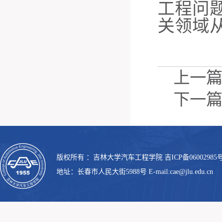
工程问
关领域
上一
下一
版权所有 ：吉林大学汽车工程学院 吉ICP备06002985号
地址：长春市人民大街5988号 E-mail:cae@jlu.edu.cn