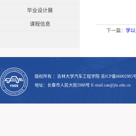
毕业设计展
课程信息
下一篇：
学以
版权所有 ：吉林大学汽车工程学院 吉ICP备06002985号
地址：长春市人民大街5988号 E-mail:cae@jlu.edu.cn