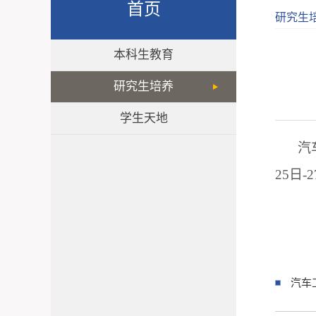
首页
研究生
本科生教育
研究生培养
学生天地
汽
25
日
-2
汽车