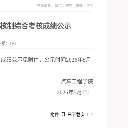
当前位置：
首页
>
研究生培养
> 正文
考核制综合考核成绩公示
访问量：
198
核成绩公示见附件
，公示时间
2026
年5月
汽车工程学院
2026
年5月
25
日
附件【
】已下载
次
127