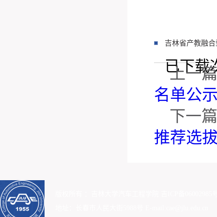
吉林省产教融合
已下载
上一
名单公
下一
推荐选
版权所有 ：吉林大学汽车工程学院 吉ICP备06002985号
地址：长春市人民大街5988号 E-mail:cae@jlu.edu.cn