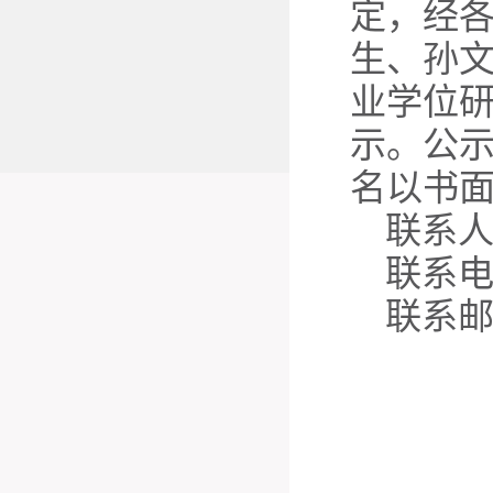
定，经
生、孙文
业学位
示。公示
名以书
联系
联系电话
联系邮箱：