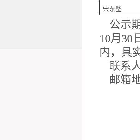
宋东鉴
公示期
10月3
内，具
联系
邮箱地址