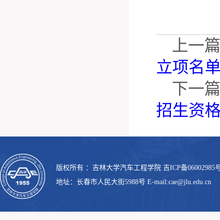
上一
立项名
下一
招生资
版权所有 ：吉林大学汽车工程学院 吉ICP备06002985号
地址：长春市人民大街5988号 E-mail:cae@jlu.edu.cn