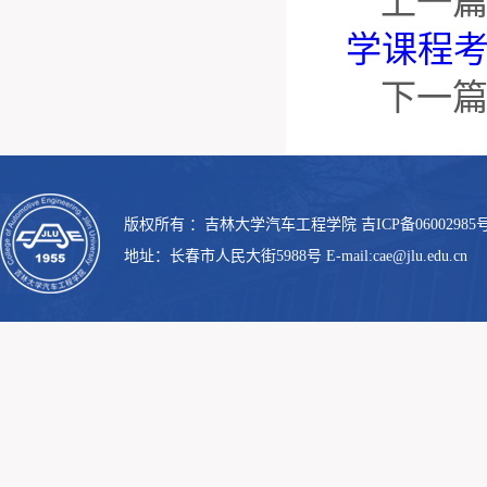
上一
学课程
下一
版权所有 ：吉林大学汽车工程学院 吉ICP备06002985号
地址：长春市人民大街5988号 E-mail:cae@jlu.edu.cn