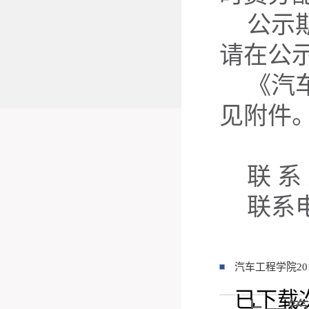
公示
请在公
《汽
见附件
联
系
联系
汽车工程学院201
已下载