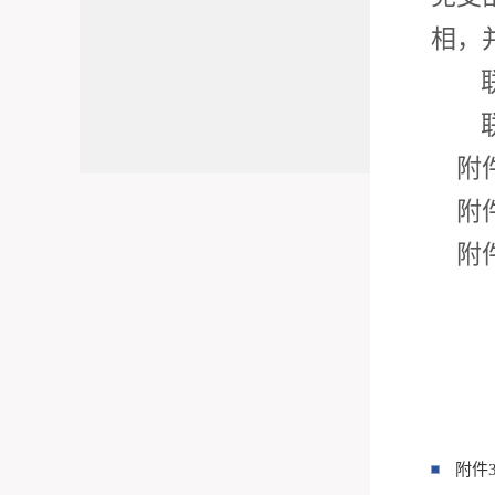
相，
附
附
附
附件