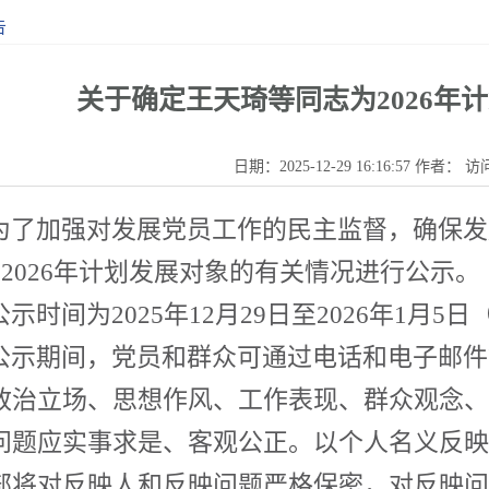
告
关于确定王天琦等同志为2026年
日期：2025-12-29 16:16:57 作者： 
为了加强对发展党员工作的民主监督，确保发
名
2026
年计划发展对象的有关情况进行公示。
公示时间为
2025
年
12
月
29
日至
2026年1
月
5
日
公示期间，党员和群众可通过电话和电子邮件
政治立场、思想作风、工作表现、群众观念、
问题应实事求是、客观公正。以个人名义反映
部将对反映人和反映问题严格保密，对反映问