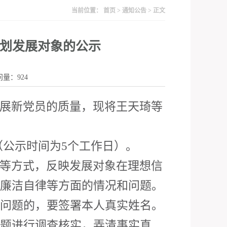
当前位置：
首页
>
通知公告
> 正文
计划发展对象的公示
访问量：
924
展新党员的质量，现将
王天琦
等
（公示时间为
5个工作日）。
等方式，反映发展对象在理想信
廉洁自律等方面的情况和问题。
问题的，要签署本人真实姓名。
题进行调查核实，弄清事实真