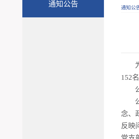
通知公告
通知公
152
念、
反映
党支