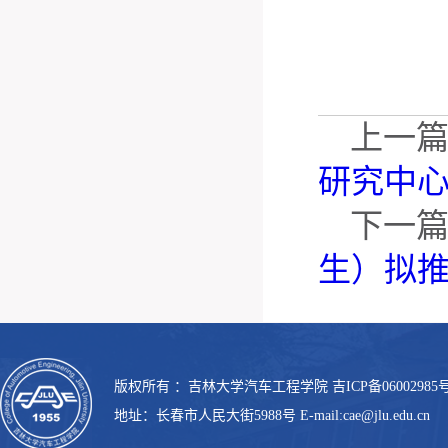
上一
研究中心
下一
生）拟
版权所有 ：吉林大学汽车工程学院 吉ICP备06002985号
地址：长春市人民大街5988号 E-mail:cae@jlu.edu.cn