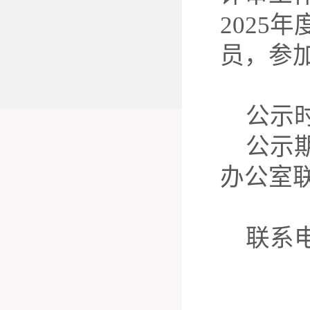
2025
员，参
公示
公示
办公室
联系