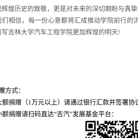
载辉煌历史的致敬，更是对未来的深切期盼与真挚
我们相信，每一份心意都将汇成推动学院前行的
谱写吉林大学汽车工程学院更加辉煌的明天!
赠
方式
：
.大额捐赠（1万元以上）
请通过银
行汇款并签署协
.小额捐赠请扫码直达“吉汽”发展基金平台：