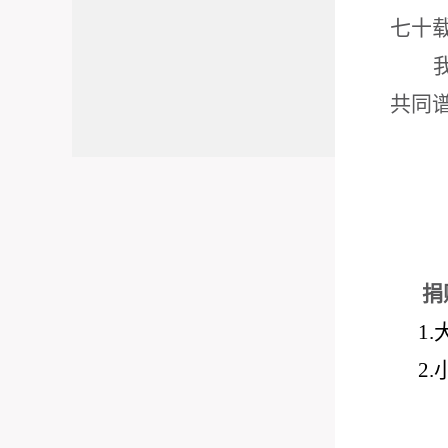
七十
共同
捐
1
2