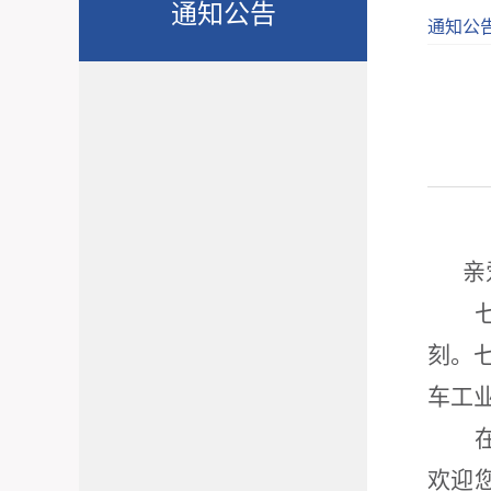
通知公告
通知公
亲
刻。
车工
欢迎