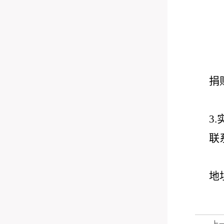
捐
3
联系
0
地