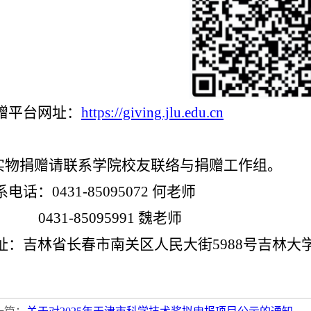
赠平台
网址
：
https://giving.jlu.edu.cn
.实物捐赠请联系学院
校友联络与捐赠工作组。
电话：0431-85095072
何老师
431-85095991 魏老师
址：吉林省长春市南关区人民大街5988号吉林大学