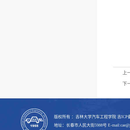
上
下
版权所有 ：吉林大学汽车工程学院 吉ICP备06
地址：长春市人民大街5988号 E-mail:cae@jlu