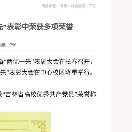
当前位置：
首页
>
综合要闻
> 正文
先”表彰中荣获多项荣誉
访问量：
296
暨“两优一先”表彰大会在长春召开，
一先”表彰大会在中心校区隆重举行。
获
“吉林省高校优秀共产党员”荣誉称