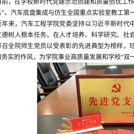
日前，在学校新时代党建示范创建和质量创优工
系”，汽车底盘集成与仿生全国重点实验室教工第一
近年来，汽车工程学院党委坚持以习近平新时代
立德树人根本任务，在人才培养、科学研究、社
号召全院师生党员以受表彰的先进典型为榜样，
和务实的作风，为学院事业高质量发展和学校
“双