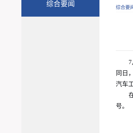
综合要闻
综合要
同日
汽车
号。