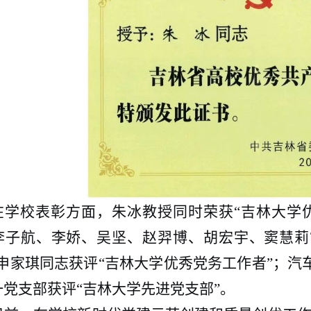
在学校表彰方面，朱冰教授同时荣获
“吉林大学
李子航、李娇、吴坚、赵羿博、胡宏宇、窦慧莉
；申家琪同志获评“吉林大学优秀党务工作者”；
一党支部获评“吉林大学先进党支部”。