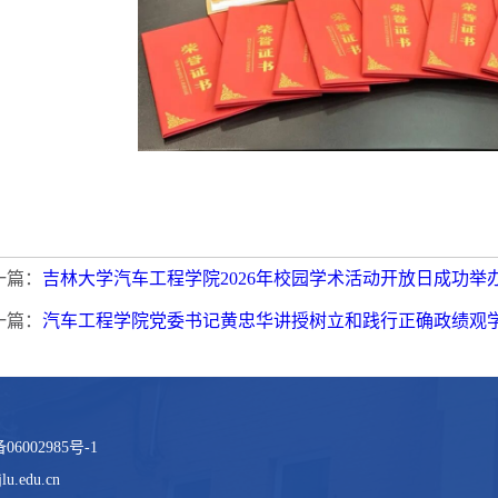
一篇：
吉林大学汽车工程学院2026年校园学术活动开放日成功举
一篇：
汽车工程学院党委书记黄忠华讲授树立和践行正确政绩观
002985号-1
.edu.cn