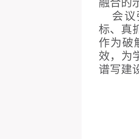
融合的
会议
标、真
作为破
效，为
谱写建