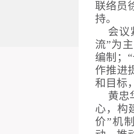
联络员
持
。
会议
流”为
编制；“
作推进
和目标
黄忠
心，构
价”机