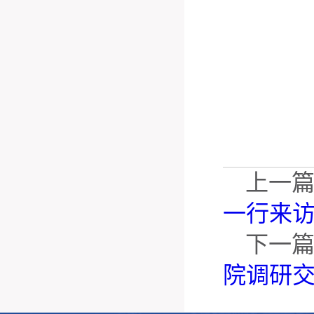
上一
一行来
下一
院调研