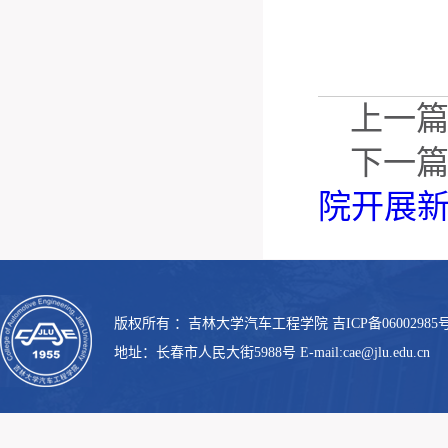
上一
下一
院开展新
版权所有 ：吉林大学汽车工程学院 吉ICP备06002985号
地址：长春市人民大街5988号 E-mail:cae@jlu.edu.cn