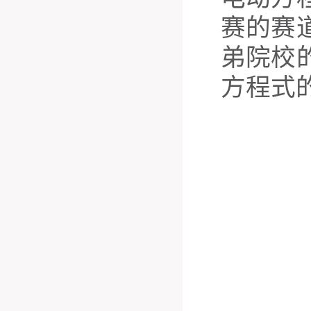
赛的赛
弟院校
方程式