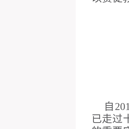
自
2
已走过