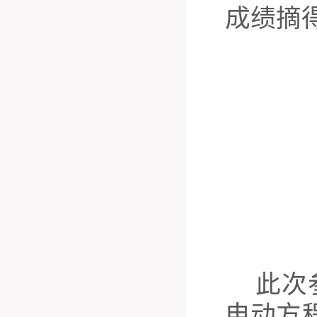
成绩摘
此次
电动方