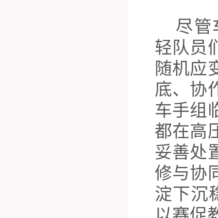
尽管
轻队员
随机应
底、协
车手组
都在高
妥善处
修与协
淀下沉
以赛促