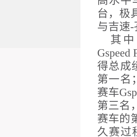
高水平
台，极
与吉速
其中
Gspee
得总成
第一名
赛车Gs
第三名
赛车的
久赛过程