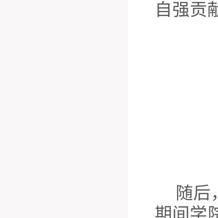
自强贡
随后
期间学