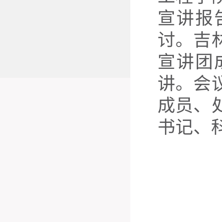
宣讲报
讨。吉
宣讲团
讲。会
成员、
书记、