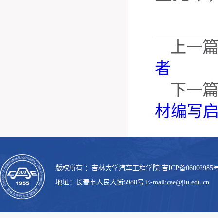
上一
者
下一
材编写
版权所有 ：吉林大学汽车工程学院 吉ICP备06002985号
地址：长春市人民大街5988号 E-mail:cae@jlu.edu.cn