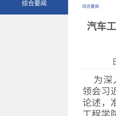
综合要闻
综合要闻
汽车
为深
领会习
论述，
工程学院