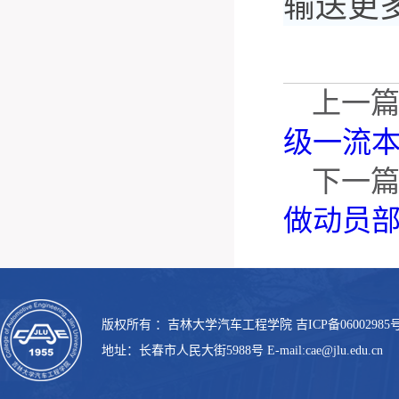
输送更
上一
级一流
下一
做动员
版权所有 ：吉林大学汽车工程学院 吉ICP备06002985号
地址：长春市人民大街5988号 E-mail:cae@jlu.edu.cn