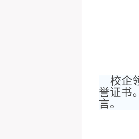
校企
誉证书
言。