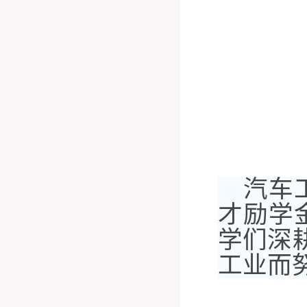
汽车
才励学
学们深
工业而