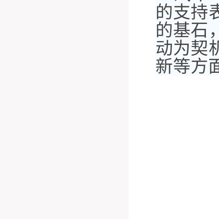
的支持
的基石
动为契
新等方