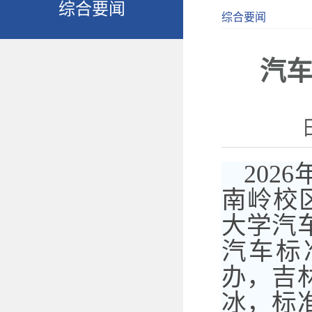
综合要闻
综合要闻
汽
202
南岭校
大学汽
汽车标
办，吉
冰，标