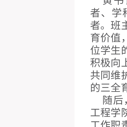
黄书
者、学
者。班
育价值
位学生
积极向
共同维
的三全
随后
工程学
工作职