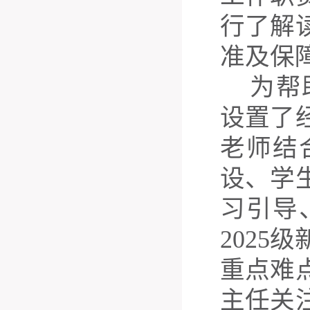
行了解
准及保
为帮
设置了
老师结
设、学
习引导
202
重点难
主任关