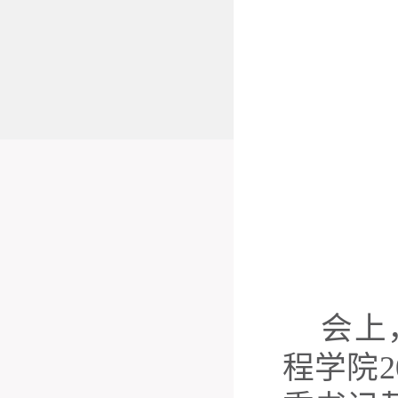
会上
程学院