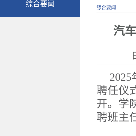
综合要闻
综合要闻
汽车
202
聘任仪
开。学
聘班主