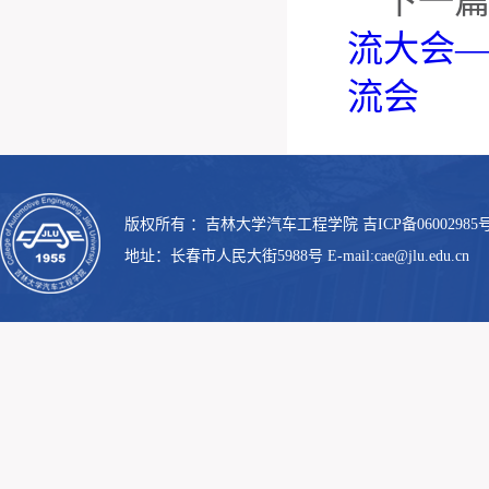
下一
流大会—
流会
版权所有 ：吉林大学汽车工程学院 吉ICP备06002985号
地址：长春市人民大街5988号 E-mail:cae@jlu.edu.cn