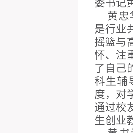
委书记
黄忠
是行业
摇篮与
怀、注
了自己
科生辅
度，对
通过校
生创业