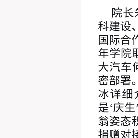
院长
科建设
国际合
年学院
大汽车
密部署
冰详细
是‘庆生
翁姿态
捐赠对