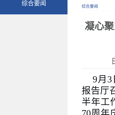
综合要闻
综合要闻
凝心聚
9月
报告厅
半年工
70周