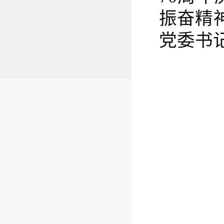
振奋精
党委书