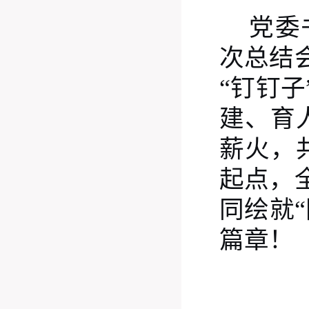
党委
次总结
“钉钉
建、育
薪火，
起点，
同绘就
篇章！