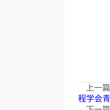
上一
程学会
下一