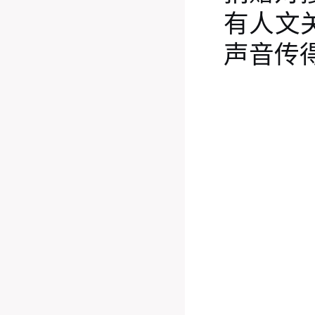
有
人文
声音
传