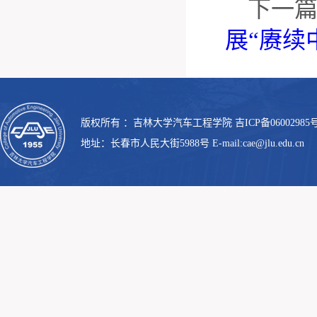
下一
展“赓续
版权所有 ：吉林大学汽车工程学院 吉ICP备06002985号
地址：长春市人民大街5988号 E-mail:cae@jlu.edu.cn