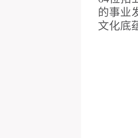
的事业
文化底