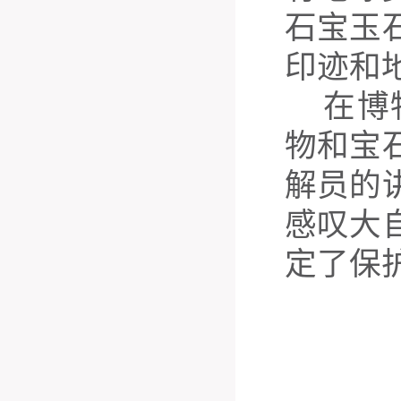
石宝玉
印迹和
在博
物和宝
解员的
感叹大
定了保