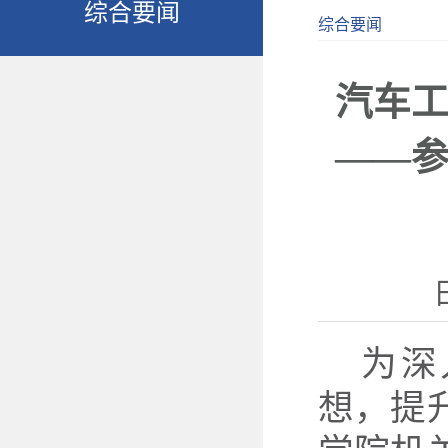
综合要闻
综合要闻
汽车
——
为深
想，提