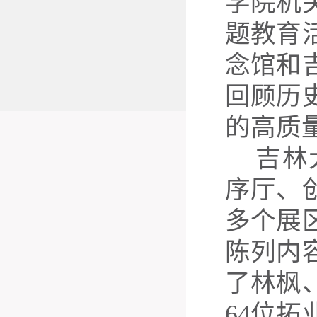
学院机
题教育
念馆和
回顾历
的高质
吉林
序厅、
多个展
陈列内
了林枫
64
位拓