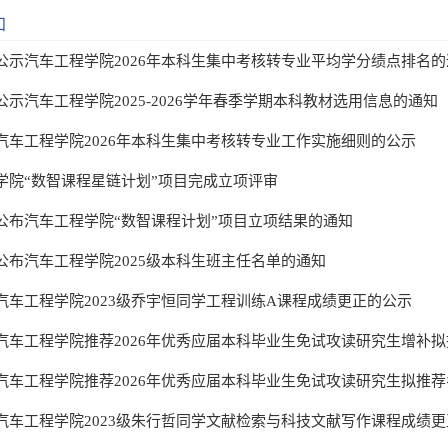
知
公示汽车工程学院2026年本科生集中考核转专业平均学分绩点排名的
公示汽车工程学院2025-2026学年春季学期本科教材选用信息的通知
汽车工程学院2026年本科生集中考核转专业工作实施细则的公示
学院“数智课程星链计划”项目完成立项评审
公布汽车工程学院“数智课程计划”项目立项结果的通知
公布汽车工程学院2025级本科生班主任名单的通知
汽车工程学院2023级乔宇恒同学工程训练A课程成绩更正的公示
汽车工程学院推荐2026年优秀应届本科毕业生免试攻读研究生增补
汽车工程学院推荐2026年优秀应届本科毕业生免试攻读研究生拟推荐名
汽车工程学院2023级朱行哲同学文献检索与科技文献写作课程成绩