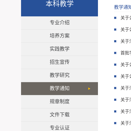
本科教学
教学通
关于
专业介绍
关于
培养方案
关于
实践教学
首批
招生宣传
关于
教学研究
关于
教学通知
关于
关于
规章制度
关于
文件下载
关于
专业认证