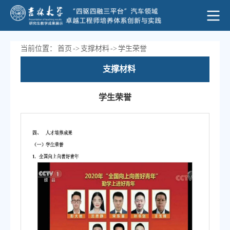
当前位置：
首页
->
支撑材料
->
学生荣誉
支撑材料
学生荣誉